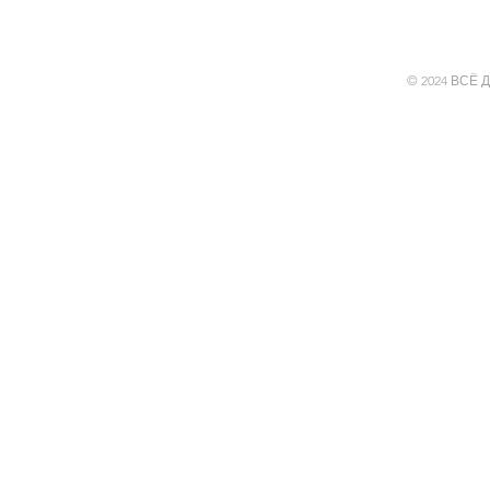
© 2024 ВСЁ